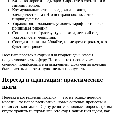
Качество дорог и подъездов. Спросите о состоянии в
зимний период.
Коммунальные сети — вода, канализация,
электричество, газ. Что централизовано, а что
индивидуально.
Управляющая компания: условия, тарифы, кто и как
принимает решения.
Социальная инфраструктура: школа, детский сад,
торговая сеть, медицина.
Соседи и их планы. Узнайте, какие дома строятся, кто
будет жить рядом.
Посетите поселок в будний и выходной день, чтобы
почувствовать атмосферу. Поговорите с несколькими
семьями, понаблюдайте за движением. Документы должны
быть чистыми — этот пункт нельзя пропускать.
Переезд и адаптация: практические
шаги
Переезд в коттеджный поселок — это не только перегон
мебели. Это новое расписание, новые бытовые процессы и
новая сеть контактов. Сразу решите основные вопросы: где вы
будете хранить инструменты, кто будет заниматься садом, как