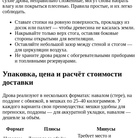
сухие дрова, неправильно сложенные, могут снова набрать
влагу или покрыться плесенью. Правила простые, и их легко
соблюдать.
Ставьте стопки на ровную поверхность, прокладку из
досок или паллет — чтобы древесина не касалась земли.
Накрывайте только верх стога, оставляя боковые
стороны открытыми для вентиляции.
Оставляйте небольшой зазор между стеной и стогом —
для циркуляции воздуха.
Не храните дрова рядом с обогревательными приборами
и топливными резервуарами.
Упаковка, цена и расчёт стоимости
доставки
Дрова реализуют в нескольких форматах: навалом (стере), на
поддоне с обвязкой, в мешках по 25–40 килограммов. У
каждого варианта свои преимущества: мешки удобны для
переноски, поддоны — для аккуратной укладки, навалом —
дешевле за объём.
Формат
Плюсы
Минусы
Требует место и