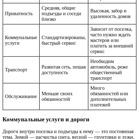
Средняя, общие
Высокая, забор и
Приватность
подъезды и соседи
удаленность домов
близко
Зависит от поселка,
часто нужно ждать
Коммунальные
Стандартизированы,
мастеров или
услуги
быстрый сервис
платить за внешний
сервис
Необходим
Развитая сеть, пешая
автомобиль, реже
Транспорт
доступность
общественный
транспорт
Много
Меньше своих
обязанностей или
Обслуживание
обязанностей
дополнительных
платежей
Коммунальные услуги и дороги
Дороги внутри поселка и подъезды к нему — это постоянная
тема. Зимой — расчистка снега, весной — грунтовки и лужи.