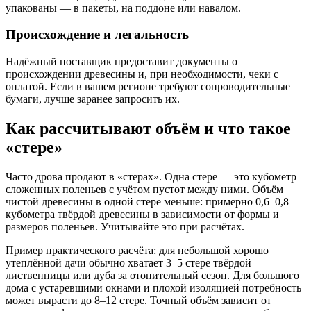
упакованы — в пакеты, на поддоне или навалом.
Происхождение и легальность
Надёжный поставщик предоставит документы о
происхождении древесины и, при необходимости, чеки с
оплатой. Если в вашем регионе требуют сопроводительные
бумаги, лучше заранее запросить их.
Как рассчитывают объём и что такое
«стере»
Часто дрова продают в «стерах». Одна стере — это кубометр
сложенных поленьев с учётом пустот между ними. Объём
чистой древесины в одной стере меньше: примерно 0,6–0,8
кубометра твёрдой древесины в зависимости от формы и
размеров поленьев. Учитывайте это при расчётах.
Пример практического расчёта: для небольшой хорошо
утеплённой дачи обычно хватает 3–5 стере твёрдой
лиственницы или дуба за отопительный сезон. Для большого
дома с устаревшими окнами и плохой изоляцией потребность
может вырасти до 8–12 стере. Точный объём зависит от