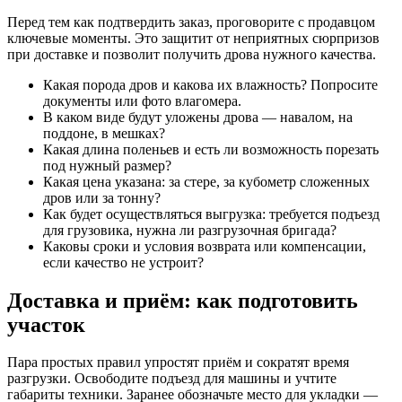
Перед тем как подтвердить заказ, проговорите с продавцом
ключевые моменты. Это защитит от неприятных сюрпризов
при доставке и позволит получить дрова нужного качества.
Какая порода дров и какова их влажность? Попросите
документы или фото влагомера.
В каком виде будут уложены дрова — навалом, на
поддоне, в мешках?
Какая длина поленьев и есть ли возможность порезать
под нужный размер?
Какая цена указана: за стере, за кубометр сложенных
дров или за тонну?
Как будет осуществляться выгрузка: требуется подъезд
для грузовика, нужна ли разгрузочная бригада?
Каковы сроки и условия возврата или компенсации,
если качество не устроит?
Доставка и приём: как подготовить
участок
Пара простых правил упростят приём и сократят время
разгрузки. Освободите подъезд для машины и учтите
габариты техники. Заранее обозначьте место для укладки —