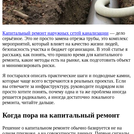
Капитальный ремонт наружных сетей канализации
— дело
серьёзное. Это не просто замена отрезка трубы, это комплекс
мероприятий, который влияет на качество жизни людей,
безопасность участка и бюджет организации. В этой статье я
расскажу, как понять, что пришло время для капитального
ремонта, какие методы есть на рынке, как подготовить объект
и минимизировать риски.
Я постарался описать практические шаги и подводные камни,
которые чаще всего встречаются в реальных проектах. Если
вы отвечаете за инфраструктуру, руководите подрядом или
просто хотите понять, почему одна и та же проблема иногда
решается радикально, а иногда достаточно локального
ремонта, читайте дальше.
Когда пора на капитальный ремонт
Решение о капитальном ремонте обычно базируется не на
одном признаке, а на совокупности данных. Первые сигналы