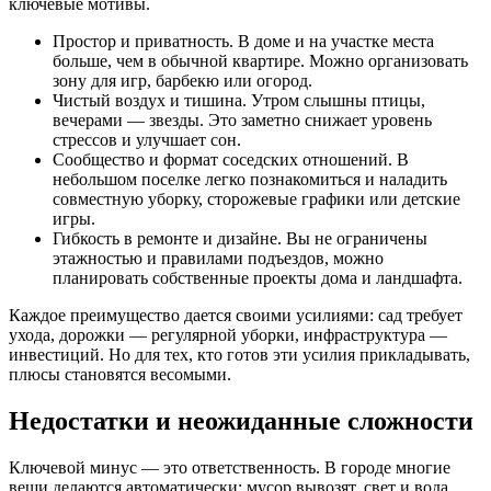
ключевые мотивы.
Простор и приватность. В доме и на участке места
больше, чем в обычной квартире. Можно организовать
зону для игр, барбекю или огород.
Чистый воздух и тишина. Утром слышны птицы,
вечерами — звезды. Это заметно снижает уровень
стрессов и улучшает сон.
Сообщество и формат соседских отношений. В
небольшом поселке легко познакомиться и наладить
совместную уборку, сторожевые графики или детские
игры.
Гибкость в ремонте и дизайне. Вы не ограничены
этажностью и правилами подъездов, можно
планировать собственные проекты дома и ландшафта.
Каждое преимущество дается своими усилиями: сад требует
ухода, дорожки — регулярной уборки, инфраструктура —
инвестиций. Но для тех, кто готов эти усилия прикладывать,
плюсы становятся весомыми.
Недостатки и неожиданные сложности
Ключевой минус — это ответственность. В городе многие
вещи делаются автоматически: мусор вывозят, свет и вода