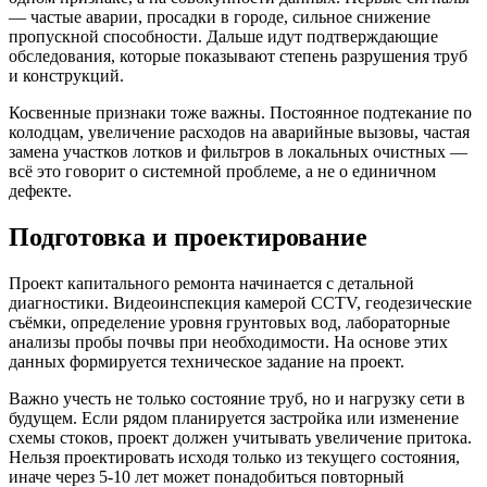
— частые аварии, просадки в городе, сильное снижение
пропускной способности. Дальше идут подтверждающие
обследования, которые показывают степень разрушения труб
и конструкций.
Косвенные признаки тоже важны. Постоянное подтекание по
колодцам, увеличение расходов на аварийные вызовы, частая
замена участков лотков и фильтров в локальных очистных —
всё это говорит о системной проблеме, а не о единичном
дефекте.
Подготовка и проектирование
Проект капитального ремонта начинается с детальной
диагностики. Видеоинспекция камерой CCTV, геодезические
съёмки, определение уровня грунтовых вод, лабораторные
анализы пробы почвы при необходимости. На основе этих
данных формируется техническое задание на проект.
Важно учесть не только состояние труб, но и нагрузку сети в
будущем. Если рядом планируется застройка или изменение
схемы стоков, проект должен учитывать увеличение притока.
Нельзя проектировать исходя только из текущего состояния,
иначе через 5-10 лет может понадобиться повторный