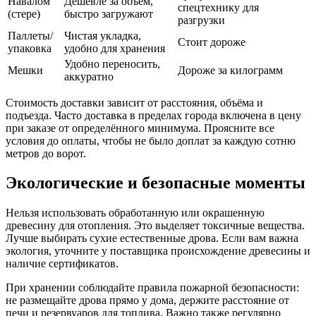
Навалом
Дешевле за объём,
спецтехнику для
(стере)
быстро загружают
разгрузки
Паллеты/
Чистая укладка,
Стоит дороже
упаковка
удобно для хранения
Удобно переносить,
Мешки
Дороже за килограмм
аккуратно
Стоимость доставки зависит от расстояния, объёма и
подъезда. Часто доставка в пределах города включена в цену
при заказе от определённого минимума. Проясните все
условия до оплаты, чтобы не было доплат за каждую сотню
метров до ворот.
Экологические и безопасные моменты
Нельзя использовать обработанную или окрашенную
древесину для отопления. Это выделяет токсичные вещества.
Лучше выбирать сухие естественные дрова. Если вам важна
экология, уточните у поставщика происхождение древесины и
наличие сертификатов.
При хранении соблюдайте правила пожарной безопасности:
не размещайте дрова прямо у дома, держите расстояние от
печи и резервуаров для топлива. Важно также регулярно