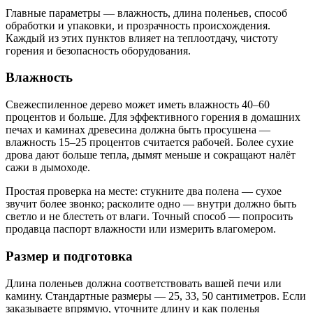
Главные параметры — влажность, длина поленьев, способ
обработки и упаковки, и прозрачность происхождения.
Каждый из этих пунктов влияет на теплоотдачу, чистоту
горения и безопасность оборудования.
Влажность
Свежеспиленное дерево может иметь влажность 40–60
процентов и больше. Для эффективного горения в домашних
печах и каминах древесина должна быть просушена —
влажность 15–25 процентов считается рабочей. Более сухие
дрова дают больше тепла, дымят меньше и сокращают налёт
сажи в дымоходе.
Простая проверка на месте: стукните два полена — сухое
звучит более звонко; расколите одно — внутри должно быть
светло и не блестеть от влаги. Точный способ — попросить
продавца паспорт влажности или измерить влагомером.
Размер и подготовка
Длина поленьев должна соответствовать вашей печи или
камину. Стандартные размеры — 25, 33, 50 сантиметров. Если
заказываете впрямую, уточните длину и как поленья