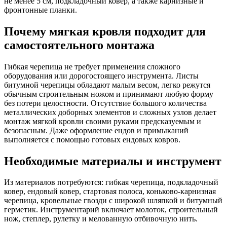
не менее 5 см, подкладочный ковер, а также карнизные и
фронтонные планки.
Почему мягкая кровля подходит для
самостоятельного монтажа
Гибкая черепица не требует применения сложного
оборудования или дорогостоящего инструмента. Листы
битумной черепицы обладают малым весом, легко режутся
обычным строительным ножом и принимают любую форму
без потери целостности. Отсутствие большого количества
металлических доборных элементов и сложных узлов делает
монтаж мягкой кровли своими руками предсказуемым и
безопасным. Даже оформление ендов и примыканий
выполняется с помощью готовых ендовых ковров.
Необходимые материалы и инструмент
Из материалов потребуются: гибкая черепица, подкладочный
ковер, ендовый ковер, стартовая полоса, коньково-карнизная
черепица, кровельные гвозди с широкой шляпкой и битумный
герметик. Инструментарий включает молоток, строительный
нож, степлер, рулетку и мелованную отбивочную нить.