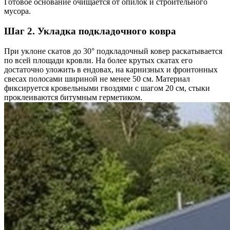
Готовое основание очищается от опилок и строительного
мусора.
Шаг 2. Укладка подкладочного ковра
При уклоне скатов до 30° подкладочный ковер раскатывается
по всей площади кровли. На более крутых скатах его
достаточно уложить в ендовах, на карнизных и фронтонных
свесах полосами шириной не менее 50 см. Материал
фиксируется кровельными гвоздями с шагом 20 см, стыки
проклеиваются битумным герметиком.