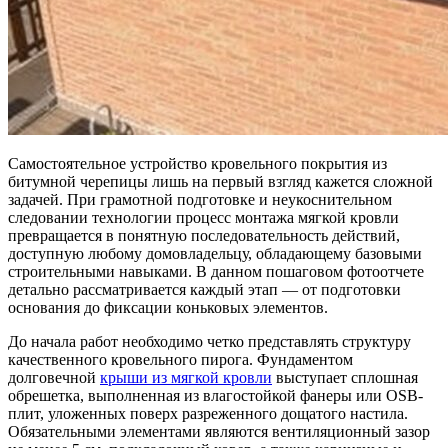
Самостоятельное устройство кровельного покрытия из
битумной черепицы лишь на первый взгляд кажется сложной
задачей. При грамотной подготовке и неукоснительном
следовании технологии процесс монтажа мягкой кровли
превращается в понятную последовательность действий,
доступную любому домовладельцу, обладающему базовыми
строительными навыками. В данном пошаговом фотоотчете
детально рассматривается каждый этап — от подготовки
основания до фиксации коньковых элементов.
До начала работ необходимо четко представлять структуру
качественного кровельного пирога. Фундаментом
долговечной
крыши из мягкой кровли
выступает сплошная
обрешетка, выполненная из влагостойкой фанеры или OSB-
плит, уложенных поверх разреженного дощатого настила.
Обязательными элементами являются вентиляционный зазор