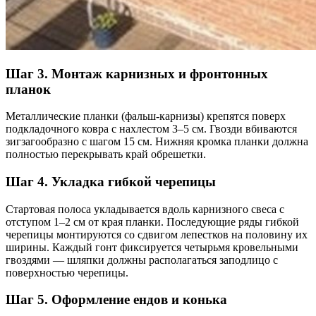
Шаг 3. Монтаж карнизных и фронтонных
планок
Металлические планки (фальш-карнизы) крепятся поверх
подкладочного ковра с нахлестом 3–5 см. Гвозди вбиваются
зигзагообразно с шагом 15 см. Нижняя кромка планки должна
полностью перекрывать край обрешетки.
Шаг 4. Укладка гибкой черепицы
Стартовая полоса укладывается вдоль карнизного свеса с
отступом 1–2 см от края планки. Последующие ряды гибкой
черепицы монтируются со сдвигом лепестков на половину их
ширины. Каждый гонт фиксируется четырьмя кровельными
гвоздями — шляпки должны располагаться заподлицо с
поверхностью черепицы.
Шаг 5. Оформление ендов и конька