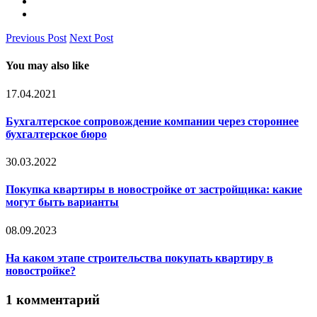
Previous Post
Next Post
You may also like
17.04.2021
Бухгалтерское сопровождение компании через стороннее
бухгалтерское бюро
30.03.2022
Покупка квартиры в новостройке от застройщика: какие
могут быть варианты
08.09.2023
На каком этапе строительства покупать квартиру в
новостройке?
1 комментарий