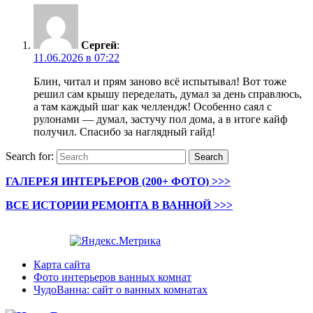
Сергей
:
11.06.2026 в 07:22
Блин, читал и прям заново всё испытывал! Вот тоже
решил сам крышу переделать, думал за день справлюсь,
а там каждый шаг как челлендж! Особенно саял с
рулонами — думал, застучу пол дома, а в итоге кайф
получил. Спасибо за наглядный гайд!
Search for:
Search
ГАЛЕРЕЯ ИНТЕРЬЕРОВ (200+ ФОТО) >>>
ВСЕ ИСТОРИИ РЕМОНТА В ВАННОЙ >>>
Карта сайта
Фото интерьеров ванных комнат
ЧудоВанна: сайт о ванных комнатах