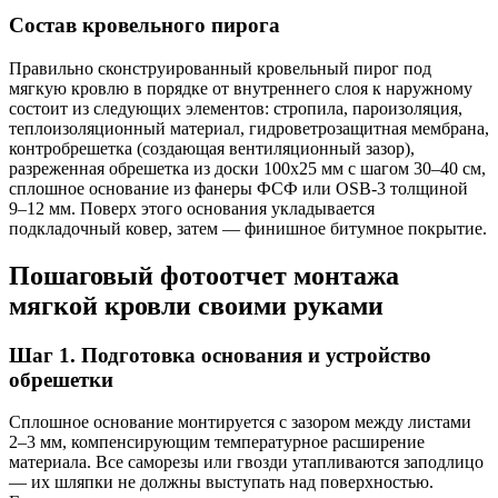
Состав кровельного пирога
Правильно сконструированный кровельный пирог под
мягкую кровлю в порядке от внутреннего слоя к наружному
состоит из следующих элементов: стропила, пароизоляция,
теплоизоляционный материал, гидроветрозащитная мембрана,
контробрешетка (создающая вентиляционный зазор),
разреженная обрешетка из доски 100х25 мм с шагом 30–40 см,
сплошное основание из фанеры ФСФ или OSB-3 толщиной
9–12 мм. Поверх этого основания укладывается
подкладочный ковер, затем — финишное битумное покрытие.
Пошаговый фотоотчет монтажа
мягкой кровли своими руками
Шаг 1. Подготовка основания и устройство
обрешетки
Сплошное основание монтируется с зазором между листами
2–3 мм, компенсирующим температурное расширение
материала. Все саморезы или гвозди утапливаются заподлицо
— их шляпки не должны выступать над поверхностью.